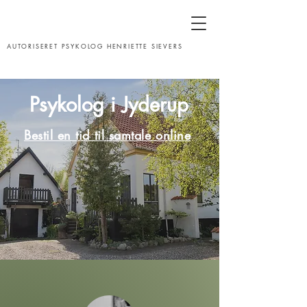
AUTORISERET PSYKOLOG HENRIETTE SIEVERS
Psykolog i Jyderup
Bestil en tid til samtale online