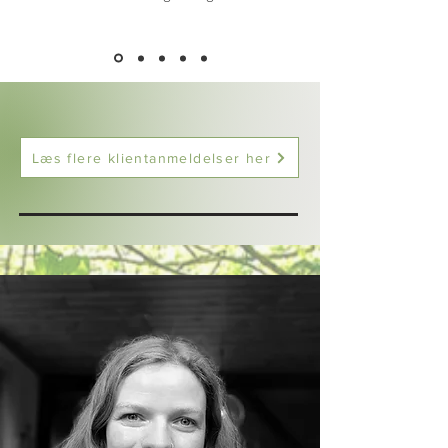
Læs flere klientanmeldelser her