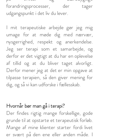
forandringsprocesser, der tager
udgangspunkt i det liv du lever.
I mit terapeutiske arbejde gør jeg mig
umage for at møde dig med nærvær,
nysgerrighed, respekt og anerkendelse.
Jeg ser terapi som et samarbejde, og
derfor er det vigtigt at du har en oplevelse
af tillid og at du bliver taget alvorligt.
Derfor mener jeg at det er min opgave at
tilpasse terapien, så den giver mening for
dig, og så vi kan udforske i fællesskab.
Hvornår bør man gå i terapi?
Der findes rigtig mange forskellige, gode
grunde til at opstarte et terapeutisk forløb.
Mange af mine klienter starter fordi livet
er svært på den ene eller anden måde. I