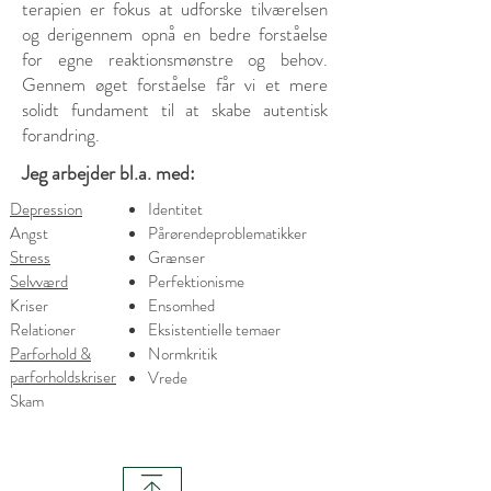
terapien er fokus at udforske tilværelsen
og derigennem opnå en bedre forståelse
for egne reaktionsmønstre og behov.
Gennem øget forståelse får vi et mere
solidt fundament til at skabe autentisk
forandring.
Jeg arbejder bl.a. med:
Depression
Identitet
Angst
Pårørendeproblematikker
Stress
Grænser
Selvværd
Perfektionisme
Kriser
Ensomhed
Relationer
Eksistentielle temaer
Parforhold &
Normkritik
parforholdskriser
Vrede
Skam