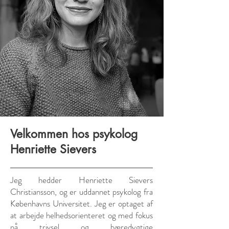
Velkommen hos psykolog
Henriette Sievers
Jeg hedder Henriette Sievers
Christiansson, og er uddannet psykolog fra
Københavns Universitet. Jeg er optaget af
at arbejde helhedsorienteret og med fokus
på trivsel og bæredygtige