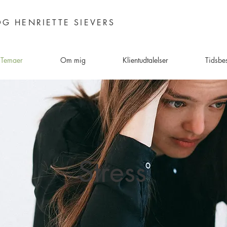
G HENRIETTE SIEVERS
Temaer
Om mig
Klientudtalelser
Tidsbes
Stress