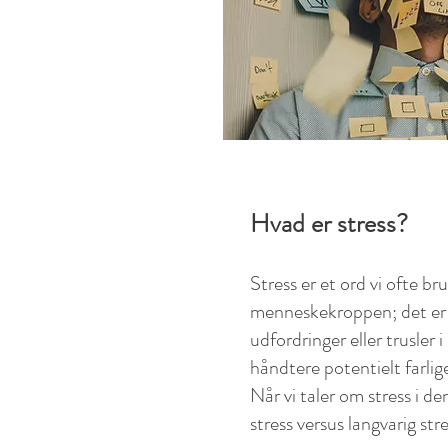
Hvad er stress?
Stress er et ord vi ofte br
menneskekroppen; det er e
udfordringer eller trusler 
håndtere potentielt farlig
Når vi taler om stress i 
stress versus langvarig st