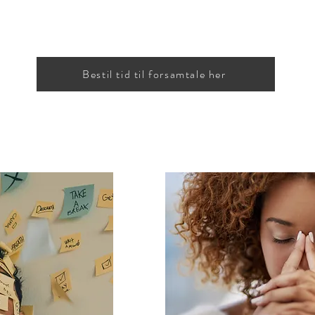
Bestil tid til forsamtale her