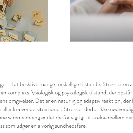
uger til at beskrive mange forskellige tilstande. Stress er en 
n kompleks fysiologisk og psykologisk tilstand, der opstår
i ens omgivelser. Det er en naturlig og adaptiv reaktion,
der
e eller krævende situationer. Stress er derfor ikke nødvendig
denne sammenhæng er det derfor vigti
gt at skelne mellem den
ress som udgør en alvorlig sundhedsfare.