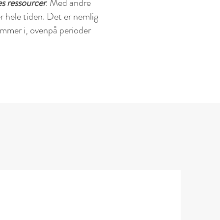
es ressourcer
. Med andre
er hele tiden. Det er nemlig
kommer i, ovenpå perioder