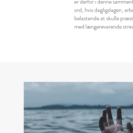
er derfor i denne sammen
ord, hvis dagligdagen, arbe
belastende at skulle præs
med længerevarende stress