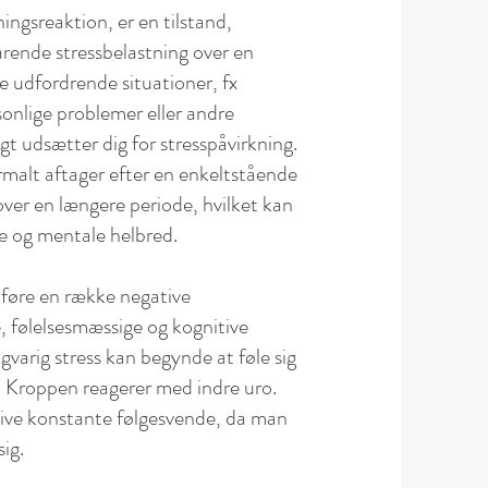
ingsreaktion, er en tilstand,
rende stressbelastning over en
 udfordrende situationer, fx
sonlige problemer eller andre
gt udsætter dig for stresspåvirkning.
ormalt aftager efter en enkeltstående
over en længere periode, hvilket kan
ke og mentale helbred.
dføre en række negative
, følelsesmæssige og kognitive
ngvarig stress kan begynde at føle sig
 Kroppen reagerer med indre uro.
live konstante følgesvende, da man
sig.