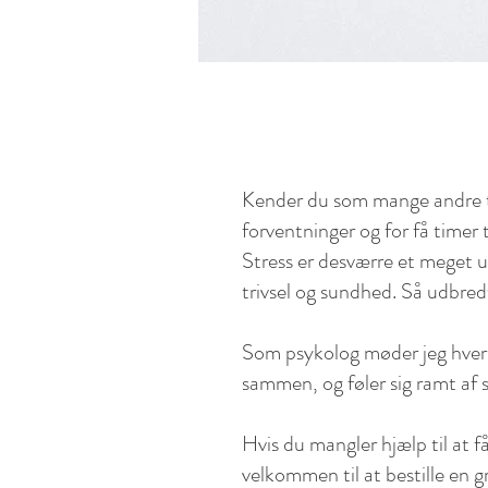
Kender du som mange andre til
forventninger og for få timer t
Stress er desværre et meget 
trivsel og sundhed. Så udbred
Som psykolog møder jeg hver 
sammen, og føler sig ramt af s
Hvis du mangler hjælp til at f
velkommen til at bestille en g