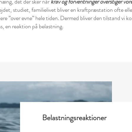
hæng, det der sker når
krav og forventninger overstiger vor
jdet, studiet, familielivet bliver en kraftpræstation ofte ell
tere ”over evne” hele tiden. Dermed bliver den tilstand vi 
, en reaktion på belastning.
Belastningsreaktioner