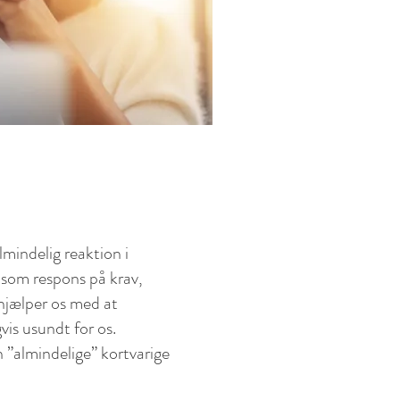
almindelig reaktion i
 som respons på krav,
hjælper os med at
vis usundt for os.
 ”almindelige” kortvarige