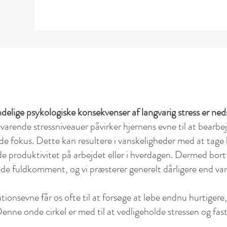
delige psykologiske konsekvenser af langvarig stress er ne
arende stressniveauer påvirker hjernens evne til at bearbe
de fokus. Dette kan resultere i vanskeligheder med at tage
e produktivitet på arbejdet eller i hverdagen. Dermed bort
 fuldkomment, og vi præsterer generelt dårligere end van
ionsevne får os ofte til at forsøge at løbe endnu hurtigere
Denne onde cirkel er med til at vedligeholde stressen og fast